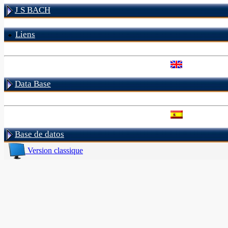
J S BACH
Liens
Data Base
Base de datos
Version classique