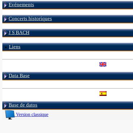
Evénements
Concerts historiques
J S BACH
Liens
Data Base
Base de datos
Version classique