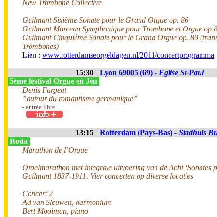
New Trombone Collective
Guilmant Sixième Sonate pour le Grand Orgue op. 86
Guilmant Morceau Symphonique pour Trombone et Orgue op.
Guilmant Cinquième Sonate pour le Grand Orgue op. 80 (transc
Trombones)
Lien :
www.rotterdamseorgeldagen.nl/2011/concertprogramma
15:30
Lyon 69005 (69) -
Eglise St-Paul
5ème festival Orgue en Jeu
Denis Fargeat
”autour du romantisme germanique”
- entrée libre
13:15
Rotterdam (Pays-Bas) -
Stadhuis Bu
Roda
Marathon de l’Orgue
Orgelmarathon met integrale uitvoering van de Acht ‘Sonates 
Guilmant 1837-1911. Vier concerten op diverse locaties
Concert 2
Ad van Sleuwen, harmonium
Bert Mooiman, piano