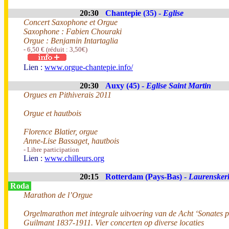
20:30
Chantepie (35) -
Eglise
Concert Saxophone et Orgue
Saxophone : Fabien Chouraki
Orgue : Benjamin Intartaglia
- 6,50 € (réduit : 3,50€)
Lien :
www.orgue-chantepie.info/
20:30
Auxy (45) -
Eglise Saint Martin
Orgues en Pithiverais 2011
Orgue et hautbois
Florence Blatier, orgue
Anne-Lise Bassaget, hautbois
- Libre participation
Lien :
www.chilleurs.org
20:15
Rotterdam (Pays-Bas) -
Laurensker
Roda
Marathon de l’Orgue
Orgelmarathon met integrale uitvoering van de Acht ‘Sonates 
Guilmant 1837-1911. Vier concerten op diverse locaties