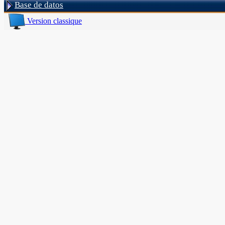
Base de datos
Version classique