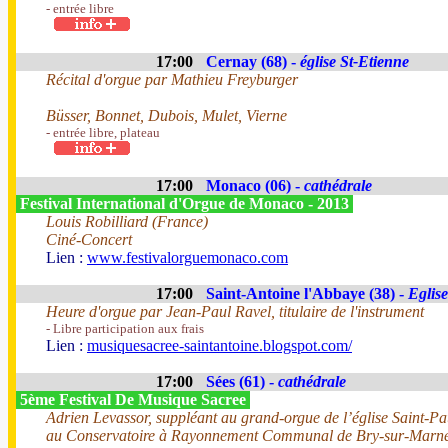
- entrée libre
17:00
Cernay (68) -
église St-Etienne
Récital d'orgue par Mathieu Freyburger
Büsser, Bonnet, Dubois, Mulet, Vierne
- entrée libre, plateau
17:00
Monaco (06) -
cathédrale
Festival International d'Orgue de Monaco - 2013
Louis Robilliard (France)
Ciné-Concert
Lien :
www.festivalorguemonaco.com
17:00
Saint-Antoine l'Abbaye (38) -
Eglise
Heure d'orgue par Jean-Paul Ravel, titulaire de l'instrument
- Libre participation aux frais
Lien :
musiquesacree-saintantoine.blogspot.com/
17:00
Sées (61) -
cathédrale
5ème Festival De Musique Sacree
Adrien Levassor, suppléant au grand-orgue de l’église Saint-Pau
au Conservatoire à Rayonnement Communal de Bry-sur-Marne