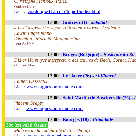
Christophe Mantoux. Paris.
- entrée libre
Lien :
jeuxdorgue41.free.fr/topic1/index.html
17:00
Guitres (33) -
abbatiale
« Les Gospelleries » par la Bordeaux Gospel Academy
Edwin Buger piano
Direction : Martotte Mangnoesing
- entrée libre
17:00
Bruges (Belgique) -
Basilique du St
Didier Hennuyer interprétera des œuvres de Bach, Cornet, Haen
- Entrée libre
17:00
Le Havre (76) -
St-Vincent
Fabien Desseaux
Lien :
www.orgues-normandie.com/
17:00
Saint Martin de Boscherville (76) -
Vincent Grappy
Lien :
www.orgues-normandie.com/
17:00
Bourges (18) -
Primatiale
28e festival d'Orgue
Maîtrise de la cathédrale de Strasbourg
Lien :
www.grandorguebourges.org