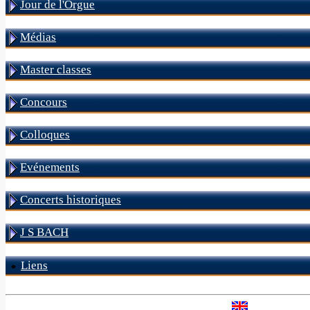
Jour de l'Orgue
Médias
Master classes
Concours
Colloques
Evénements
Concerts historiques
J S BACH
Liens