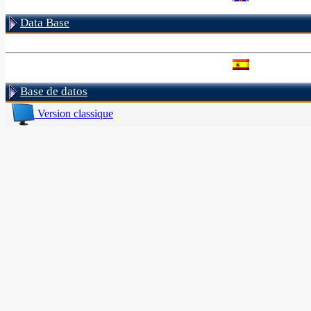
Data Base
Base de datos
Version classique