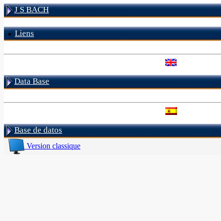
J S BACH
Liens
Data Base
Base de datos
Version classique