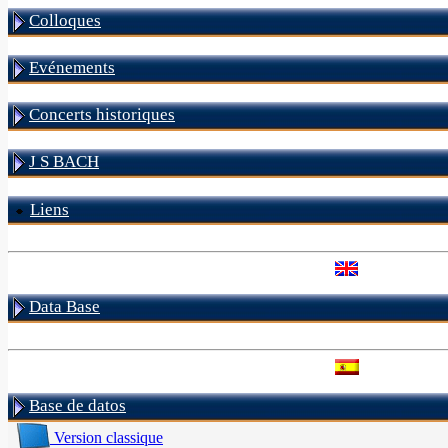
Colloques
Evénements
Concerts historiques
J S BACH
Liens
Data Base
Base de datos
Version classique