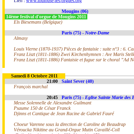
Lien :
www.toulouse-les-orgues.org
Mougins (06)
14ème festival d'orgue de Mougins 2011
Els Biesemans (Belgique)
Paris (75) -
Notre-Dame
Almasy
Louis Vierne (1870-1937) Pièces de fantaisie : suite n°3 : 6. Ca
Franz Liszt (1811-1886) Zwei Kirchenhymnen : Ave Maris Stell
Franz Liszt (1811-1886) Fantaisie et fugue sur le choral ”Ad
Samedi 8 Octobre 2011
21:00
Saint Sever (40)
François marchal
20:45
Paris (75) -
Eglise Sainte Marie des 
Messe Solennelle de Alexandre Guilmant
Psaume 150 de César Franck
Djinns et Cantique de Jean Racine de Gabriel Fauré
Choeur Varenne sous la direction de Caroline de Beaudrap
Véroucka Nikitine au Grand-Orgue Mutin Cavaillé-Coll