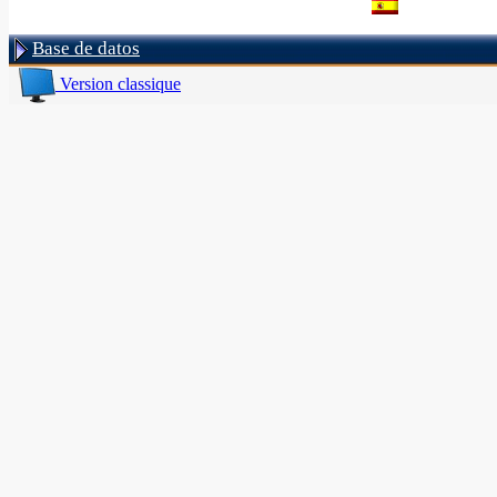
Base de datos
Version classique