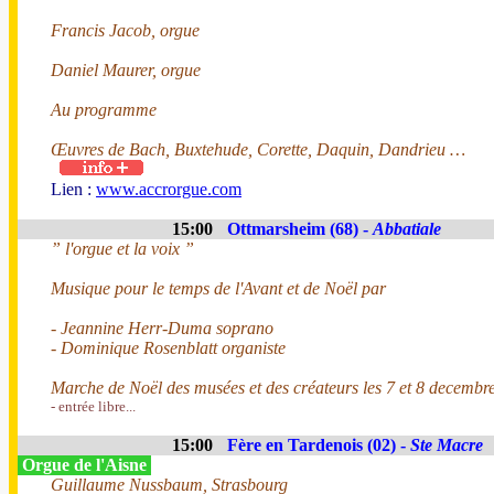
Francis Jacob, orgue
Daniel Maurer, orgue
Au programme
Œuvres de Bach, Buxtehude, Corette, Daquin, Dandrieu …
Lien :
www.accrorgue.com
15:00
Ottmarsheim (68) -
Abbatiale
” l'orgue et la voix ”
Musique pour le temps de l'Avant et de Noël par
- Jeannine Herr-Duma soprano
- Dominique Rosenblatt organiste
Marche de Noël des musées et des créateurs les 7 et 8 decembre
- entrée libre...
15:00
Fère en Tardenois (02) -
Ste Macre
Orgue de l'Aisne
Guillaume Nussbaum, Strasbourg