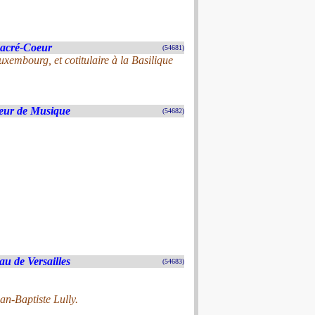
Sacré-Coeur
(54681)
uxembourg, et cotitulaire à la Basilique
ieur de Musique
(54682)
u de Versailles
(54683)
n-Baptiste Lully.