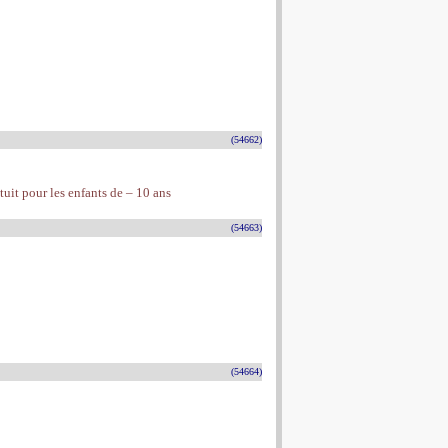
(54662)
atuit pour les enfants de – 10 ans
(54663)
(54664)