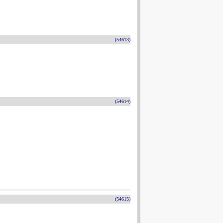
(54613)
(54614)
(54615)