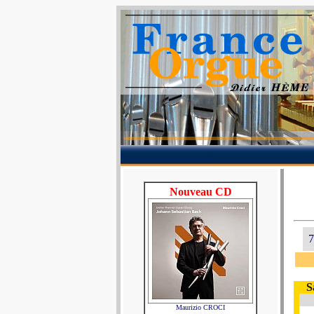
Nouveau CD
7
S
Maurizio CROCI