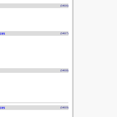
(54616)
ces
(54617)
(54618)
ces
(54619)