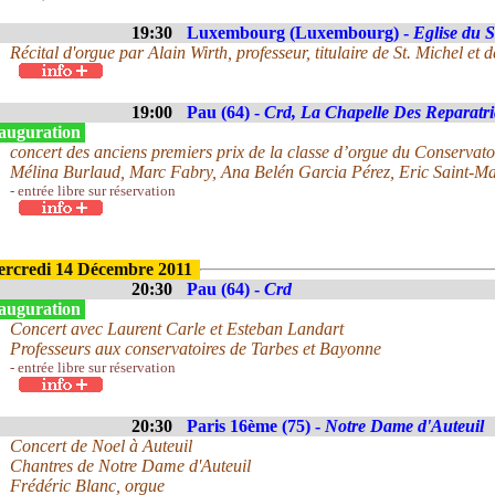
19:30
Luxembourg (Luxembourg) -
Eglise du 
Récital d'orgue par Alain Wirth, professeur, titulaire de St. Michel et d
19:00
Pau (64) -
Crd, La Chapelle Des Reparatri
auguration
concert des anciens premiers prix de la classe d’orgue du Conservat
Mélina Burlaud, Marc Fabry, Ana Belén Garcia Pérez, Eric Saint-M
- entrée libre sur réservation
rcredi 14 Décembre 2011
20:30
Pau (64) -
Crd
auguration
Concert avec Laurent Carle et Esteban Landart
Professeurs aux conservatoires de Tarbes et Bayonne
- entrée libre sur réservation
20:30
Paris 16ème (75) -
Notre Dame d'Auteuil
Concert de Noel à Auteuil
Chantres de Notre Dame d'Auteuil
Frédéric Blanc, orgue