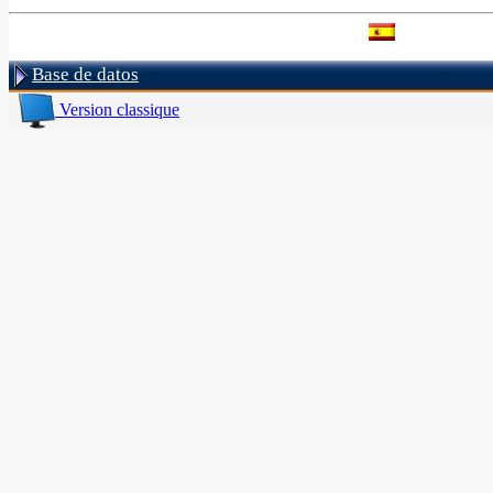
Base de datos
Version classique