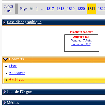
70408
Page
1
...
1817
1818
1819
1820
1821
182
dates
Base discographique
- Prochain concert -
Aujourd'hui
Vendredi 7 Août
Pontaumur (63)
Concerts
Liste
Annoncer
Archives
Jour de l'Orgue
Médias