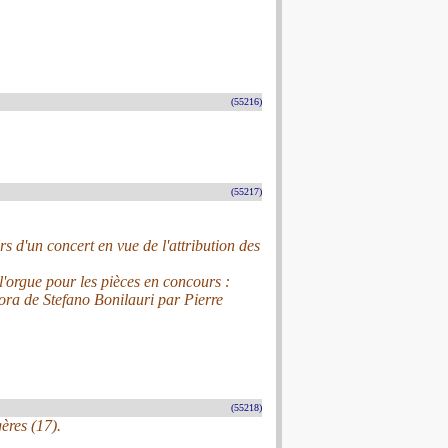
(55216)
(55217)
rs d'un concert en vue de l'attribution des
l'orgue pour les pièces en concours :
ora de Stefano Bonilauri par Pierre
(55218)
ères (17).