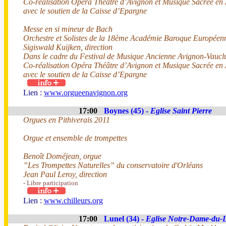
Co-réalisation Opéra Théâtre d’Avignon et Musique Sacrée en
avec le soutien de la Caisse d’Epargne
Messe en si mineur de Bach
Orchestre et Solistes de la 18ème Académie Baroque Europée
Sigiswald Kuijken, direction
Dans le cadre du Festival de Musique Ancienne Avignon-Vaucl
Co-réalisation Opéra Théâtre d’Avignon et Musique Sacrée en
avec le soutien de la Caisse d’Epargne
Lien :
www.orgueenavignon.org
17:00
Boynes (45) -
Eglise Saint Pierre
Orgues en Pithiverais 2011
Orgue et ensemble de trompettes
Benoît Doméjean, orgue
”Les Trompettes Naturelles” du conservatoire d'Orléans
Jean Paul Leroy, direction
- Libre participation
Lien :
www.chilleurs.org
17:00
Lunel (34) -
Eglise Notre-Dame-du-