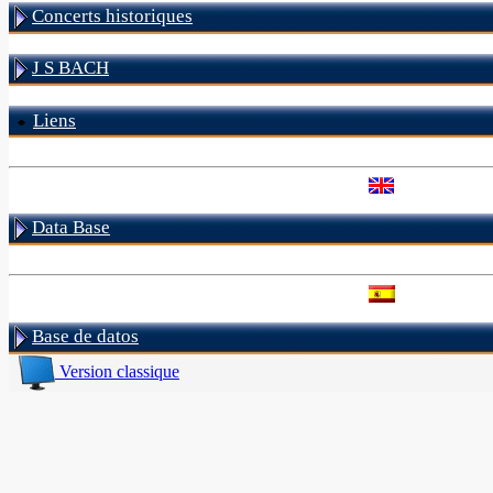
Concerts historiques
J S BACH
Liens
Data Base
Base de datos
Version classique