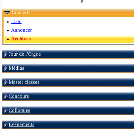
Concerts
Liste
Annoncer
Archives
Jour de l'Orgue
Médias
Master classes
Concours
Colloques
Evénements