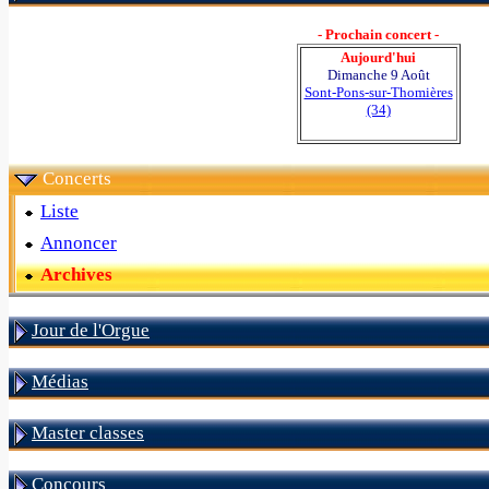
- Prochain concert -
Aujourd'hui
Dimanche 9 Août
Sont-Pons-sur-Thomières
(34)
Concerts
Liste
Annoncer
Archives
Jour de l'Orgue
Médias
Master classes
Concours