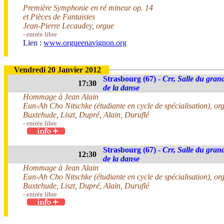
Première Symphonie en ré mineur op. 14
et Pièces de Fantaisies
Jean-Pierre Lecaudey, orgue
- entrée libre
Lien :
www.orgueenavignon.org
Vendredi 20 Janvier 2012
Strasbourg (67) -
Crr, Salle du gran
17:30
de la danse
Hommage à Jean Alain
Eun-Ah Cho Nitschke (étudiante en cycle de spécialisation), or
Buxtehude, Liszt, Dupré, Alain, Duruflé
- entrée libre
Strasbourg (67) -
Crr, Salle du gran
12:30
de la danse
Hommage à Jean Alain
Eun-Ah Cho Nitschke (étudiante en cycle de spécialisation), or
Buxtehude, Liszt, Dupré, Alain, Duruflé
- entrée libre