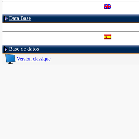
Data Base
Base de datos
Version classique