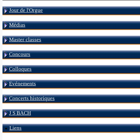
Jour de l'Orgue
Médias
Master classes
Concours
Colloques
Evénements
Concerts historiques
J S BACH
Liens