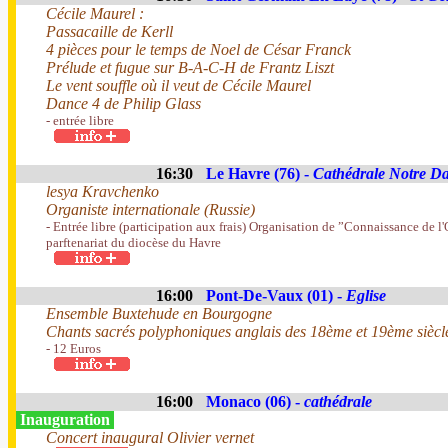
Cécile Maurel :
Passacaille de Kerll
4 pièces pour le temps de Noel de César Franck
Prélude et fugue sur B-A-C-H de Frantz Liszt
Le vent souffle où il veut de Cécile Maurel
Dance 4 de Philip Glass
- entrée libre
16:30
Le Havre (76) -
Cathédrale Notre D
lesya Kravchenko
Organiste internationale (Russie)
- Entrée libre (participation aux frais) Organisation de ”Connaissance de l'
parftenariat du diocèse du Havre
16:00
Pont-De-Vaux (01) -
Eglise
Ensemble Buxtehude en Bourgogne
Chants sacrés polyphoniques anglais des 18ème et 19ème siècl
- 12 Euros
16:00
Monaco (06) -
cathédrale
Inauguration
Concert inaugural Olivier vernet