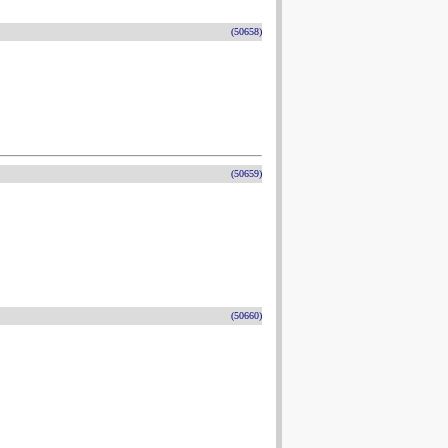
(50658)
(50659)
(50660)