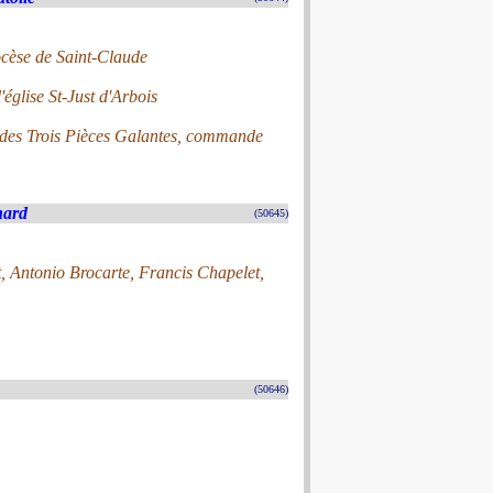
ocèse de Saint-Claude
'église St-Just d'Arbois
 des Trois Pièces Galantes, commande
nard
(50645)
 Antonio Brocarte, Francis Chapelet,
(50646)