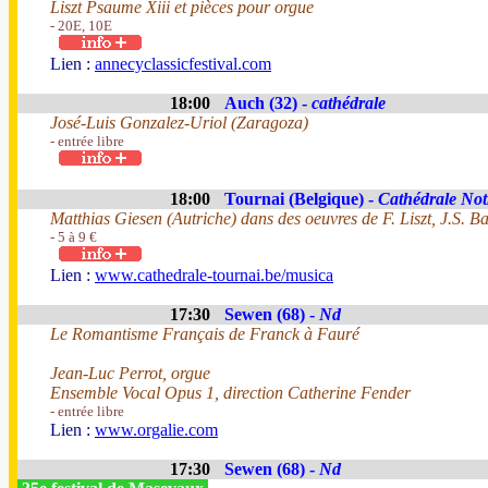
Liszt Psaume Xiii et pièces pour orgue
- 20E, 10E
Lien :
annecyclassicfestival.com
18:00
Auch (32) -
cathédrale
José-Luis Gonzalez-Uriol (Zaragoza)
- entrée libre
18:00
Tournai (Belgique) -
Cathédrale No
Matthias Giesen (Autriche) dans des oeuvres de F. Liszt, J.S. 
- 5 à 9 €
Lien :
www.cathedrale-tournai.be/musica
17:30
Sewen (68) -
Nd
Le Romantisme Français de Franck à Fauré
Jean-Luc Perrot, orgue
Ensemble Vocal Opus 1, direction Catherine Fender
- entrée libre
Lien :
www.orgalie.com
17:30
Sewen (68) -
Nd