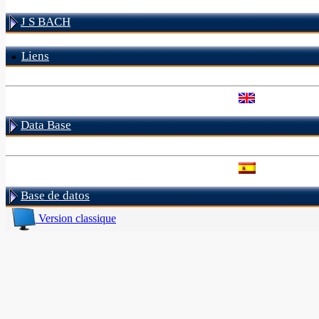
J S BACH
Liens
Data Base
Base de datos
Version classique