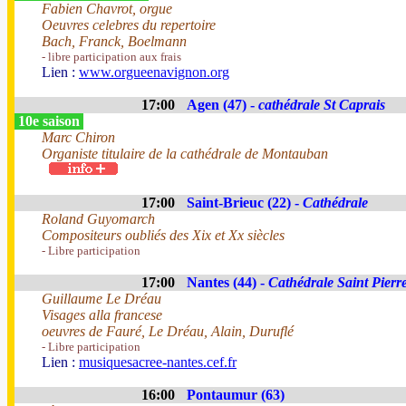
Fabien Chavrot, orgue
Oeuvres celebres du repertoire
Bach, Franck, Boelmann
- libre participation aux frais
Lien :
www.orgueenavignon.org
17:00
Agen (47) -
cathédrale St Caprais
10e saison
Marc Chiron
Organiste titulaire de la cathédrale de Montauban
17:00
Saint-Brieuc (22) -
Cathédrale
Roland Guyomarch
Compositeurs oubliés des Xix et Xx siècles
- Libre participation
17:00
Nantes (44) -
Cathédrale Saint Pierre
Guillaume Le Dréau
Visages alla francese
oeuvres de Fauré, Le Dréau, Alain, Duruflé
- Libre participation
Lien :
musiquesacree-nantes.cef.fr
16:00
Pontaumur (63)