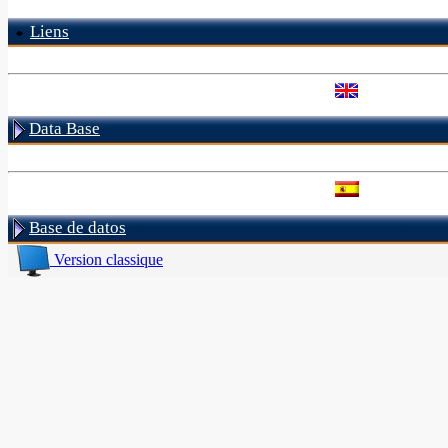
Liens
Data Base
Base de datos
Version classique