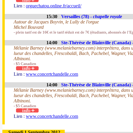
Lien :
orguechatou.online.fr/accueil/
15:30
Versailles (78) -
chapelle royale
Autour de Jacques Boyvin, le Lully de l'orgue
Michel Bouvard
- plein tarif est de 16€ et le tarif réduit est de 7€ (étudiants, abonnés de l’
14:00
Ste-Thérèse de Blainville (Canada) 
Mélanie Barney (www.melaniebarney.com) interprètera, dans un
lueur des chandelles, Frescobaldi, Bach, Pachebel, Wagner, Vid
Albinoni.
- $5 Canadien
Lien :
www.concertchandelle.com
14:00
Ste-Thérèse de Blainville (Canada) 
Mélanie Barney (www.melaniebarney.com) interprètera, dans un
lueur des chandelles, Frescobaldi, Bach, Pachebel, Wagner, Vid
Albinoni.
- $5 Canadien
Lien :
www.concertchandelle.com
Samedi 1 Septembre 2012