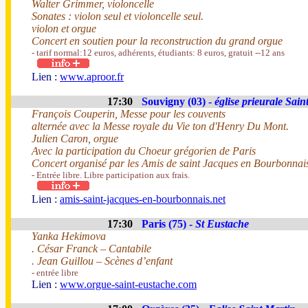
Walter Grimmer, violoncelle
Sonates : violon seul et violoncelle seul.
violon et orgue
Concert en soutien pour la reconstruction du grand orgue
- tarif normal:12 euros, adhérents, étudiants: 8 euros, gratuit --12 ans
Lien :
www.aproor.fr
17:30
Souvigny (03) -
église prieurale Sain
François Couperin, Messe pour les couvents
alternée avec la Messe royale du Vie ton d'Henry Du Mont.
Julien Caron, orgue
Avec la participation du Choeur grégorien de Paris
Concert organisé par les Amis de saint Jacques en Bourbonnai
- Entrée libre. Libre participation aux frais.
Lien :
amis-saint-jacques-en-bourbonnais.net
17:30
Paris (75) -
St Eustache
Yanka Hekimova
. César Franck – Cantabile
. Jean Guillou – Scènes d’enfant
- entrée libre
Lien :
www.orgue-saint-eustache.com