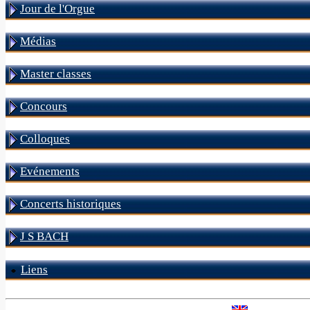
Jour de l'Orgue
Médias
Master classes
Concours
Colloques
Evénements
Concerts historiques
J S BACH
Liens