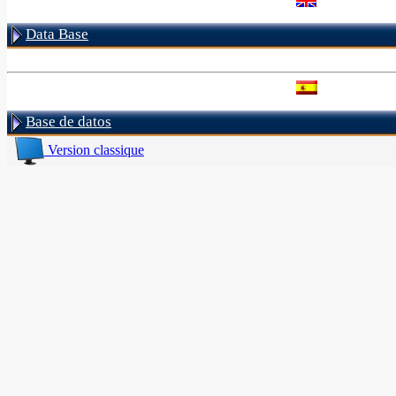
Data Base
Base de datos
Version classique