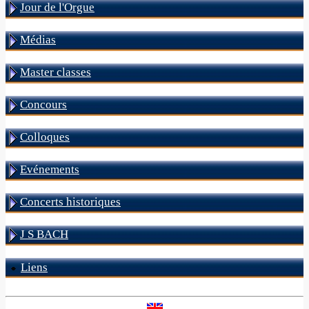
Jour de l'Orgue
Médias
Master classes
Concours
Colloques
Evénements
Concerts historiques
J S BACH
Liens