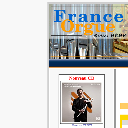
Nouveau CD
Maurizio CROCI