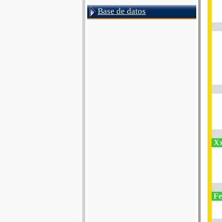
Base de datos
Xx
Fe