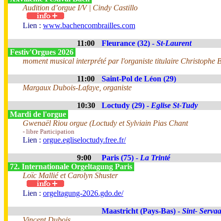
Audition d’orgue I/V | Cindy Castillo
Lien :
www.bachencombrailles.com
11:00
Fleurance (32) -
St-Laurent
Festiv'Orgues 2026
moment musical interprété par l'organiste titulaire Christophe B
11:00
Saint-Pol de Léon (29)
Margaux Dubois-Lafaye, organiste
10:30
Loctudy (29) -
Eglise St-Tudy
Mardi de l'orgue
Gwenaël Riou orgue (Loctudy et Sylviain Pias Chant
- libre Participation
Lien :
orgue.egliseloctudy.free.fr/
9:00
Paris (75) -
La Trinté
72. Internationale Orgeltagung Paris
Loïc Mallié et Carolyn Shuster
Lien :
orgeltagung-2026.gdo.de/
Maastricht (Pays-Bas) -
Sint- Servaa
Vincent Dubois