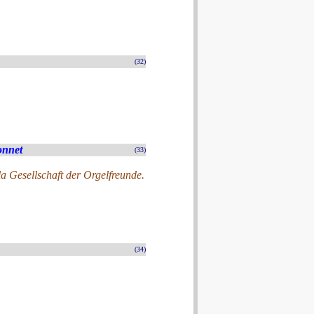
(32)
onnet
(33)
a Gesellschaft der Orgelfreunde.
(34)