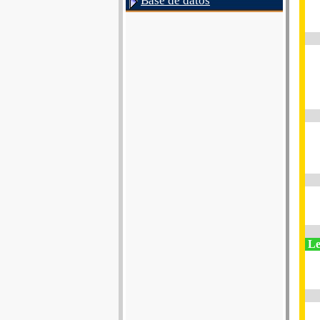
Base de datos
Le