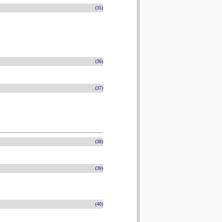
(35)
(36)
(37)
(38)
(39)
(40)