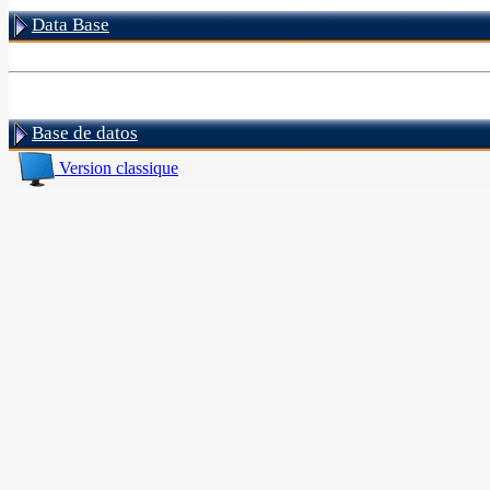
Data Base
Base de datos
Version classique