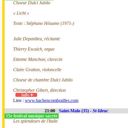
Choeur Dulci Jubilo
« Licht »
Texte : Stéphane Héaume (1971-)
Julie Depardieu, récitante
Thierry Escaich, orgue
Etienne Manchon, clavecin
Claire Gratton, violoncelle
Choeur de chambre Dulci Jubilo
Christopher Gibert, direction
Lien :
www.bachencombrailles.com
21:00
Saint-Malo (35) -
St-Ideuc
55e festival musique sacrée
Les splendeurs de l'Italie