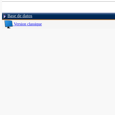
Base de datos
Version classique