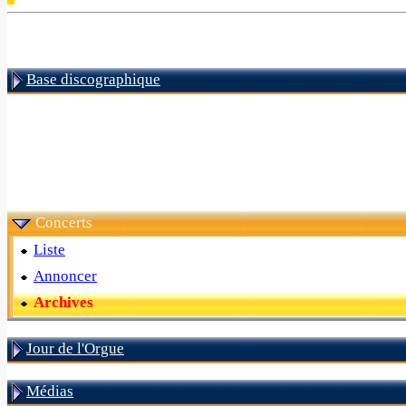
Base discographique
Concerts
Liste
Annoncer
Archives
Jour de l'Orgue
Médias