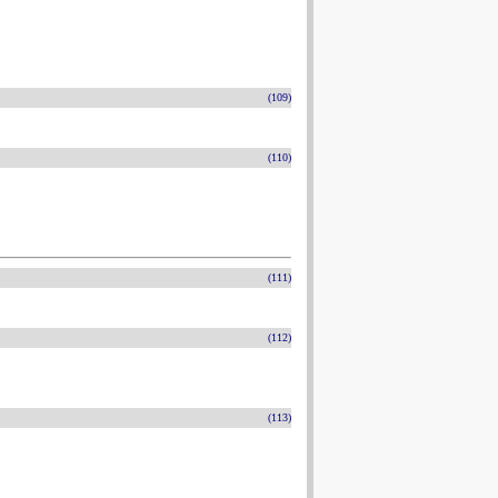
(109)
(110)
(111)
(112)
(113)