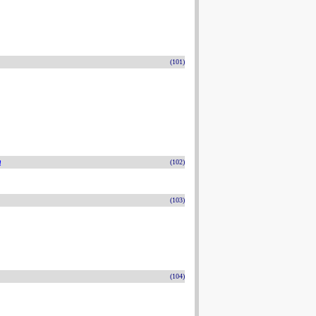
(101)
n
(102)
(103)
(104)