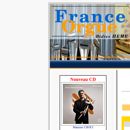
Nouveau CD
Maurizio CROCI