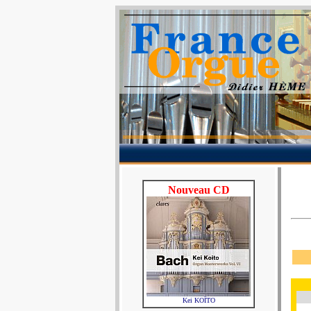
Nouveau CD
Kei KOÏTO