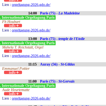
Lien :
orgeltagung-2026.gdo.de/
14:00
Paris (75) -
La Madeleine
. Internationale Orgeltagung Paris
Fh Houbart
Lien :
orgeltagung-2026.gdo.de/
13:00
Paris (75) -
temple de l'Etoile
. Internationale Orgeltagung Paris
Mahela T. Reichstatt, Orgel
Lien :
orgeltagung-2026.gdo.de/
11:15
Auray (56) -
St-Gildas
Emmanuel Pottier
11:00
Paris (75) -
St-Gervais
. Internationale Orgeltagung Paris
Aude Heurtematte
Lien :
orgeltagung-2026.gdo.de/