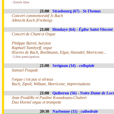
- Entrée libre
21:00
Strasbourg (67) -
St-Thomas
Concert commemoratif Js Bach
Albrecht Koch (Freiberg)
21:00
Hendaye (64) -
Église Saint-Vincent
Concert de Chant et Orgue
Philippe Barret, baryton
Raphaël Tambyeff, orgue
Œuvres de Bach, Boellmann, Elgar, Haendel, Morricone...
- Libre participation
21:00
Serignan (34) -
collegiale
Samuel Poujade
l'orgue c'est pas si sérieux
Bach, Zipoli, William, Morricone, improvisations
21:00
Quiberon (56) -
Notre-Dame de Loc
Jean PradèRe et Pauline Koundouno-Chabert
Duo Hormé orgue et trompette
20:30
Narbonne (11) -
cathedrale