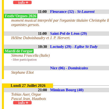
11:00
Fleurance (32) -
St-Laurent
Festiv'Orgues 2026
moment musical interprété par l'organiste titulaire Christophe B
organistes gersois.
11:00
Saint-Pol de Léon (29)
Hélène Duboisbaudry et J. P. Hervert.
10:30
Loctudy (29) -
Eglise St-Tudy
Mardi de l'orgue
Simona Fruscella (Italie)
- libre participation
Nice (06) -
Dominicains
Stephane Eliot
Lundi 27 Juillet 2026
21:00
Mimizan Bourg (40)
Tobias Auer, Orgue
Pascal Jean, Hautbois