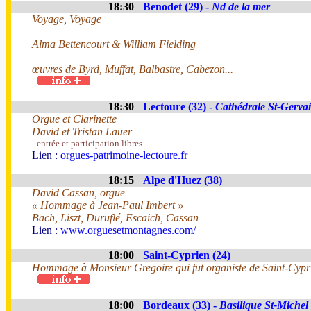
18:30
Benodet (29) -
Nd de la mer
Voyage, Voyage
Alma Bettencourt & William Fielding
œuvres de Byrd, Muffat, Balbastre, Cabezon...
18:30
Lectoure (32) -
Cathédrale St-Gervai
Orgue et Clarinette
David et Tristan Lauer
- entrée et participation libres
Lien :
orgues-patrimoine-lectoure.fr
18:15
Alpe d'Huez (38)
David Cassan, orgue
« Hommage à Jean-Paul Imbert »
Bach, Liszt, Duruflé, Escaich, Cassan
Lien :
www.orguesetmontagnes.com/
18:00
Saint-Cyprien (24)
Hommage à Monsieur Gregoire qui fut organiste de Saint-Cypri
18:00
Bordeaux (33) -
Basilique St-Michel