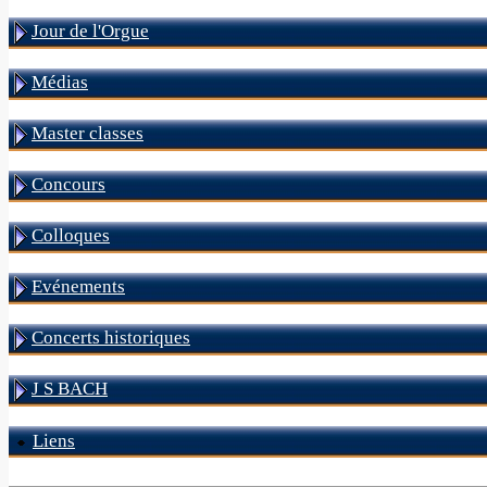
Jour de l'Orgue
Médias
Master classes
Concours
Colloques
Evénements
Concerts historiques
J S BACH
Liens