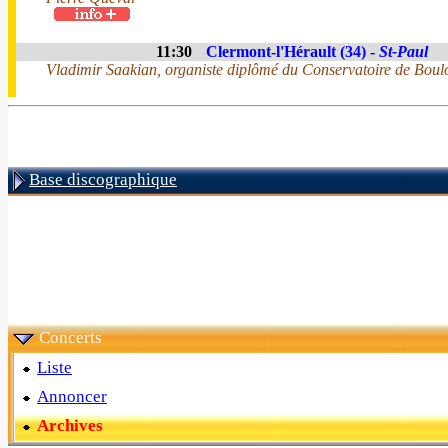
11:30
Clermont-l'Hérault (34) -
St-Paul
Vladimir Saakian, organiste diplômé du Conservatoire de Boul
Base discographique
Concerts
Liste
Annoncer
Archives