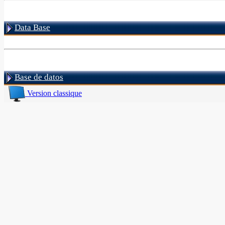
Data Base
Base de datos
Version classique