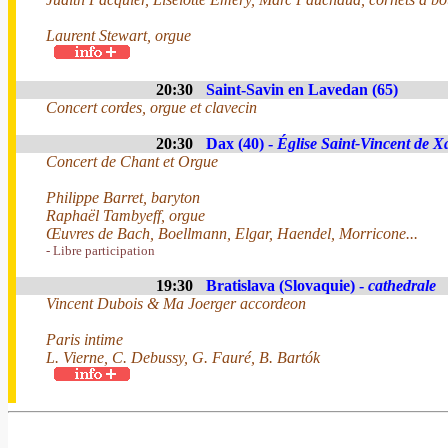
Laurent Stewart, orgue
20:30
Saint-Savin en Lavedan (65)
Concert cordes, orgue et clavecin
20:30
Dax (40) -
Église Saint-Vincent de X
Concert de Chant et Orgue
Philippe Barret, baryton
Raphaël Tambyeff, orgue
Œuvres de Bach, Boellmann, Elgar, Haendel, Morricone...
- Libre participation
19:30
Bratislava (Slovaquie) -
cathedrale
Vincent Dubois & Ma Joerger accordeon
Paris intime
L. Vierne, C. Debussy, G. Fauré, B. Bartók