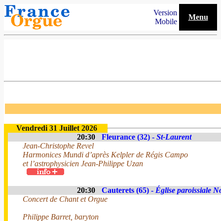
Version
Menu
Mobile
Vendredi 31 Juillet 2026
20:30
Fleurance (32) -
St-Laurent
Jean-Christophe Revel
Harmonices Mundi d’après Kelpler de Régis Campo
et l’astrophysicien Jean-Philippe Uzan
20:30
Cauterets (65) -
Église paroissiale 
Concert de Chant et Orgue
Philippe Barret, baryton