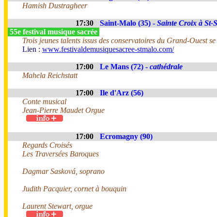
Hamish Dustragheer
17:30
Saint-Malo (35) -
Sainte Croix à St-
55e festival musique sacrée
Trois jeunes talents issus des conservatoires du Grand-Ouest s
Lien :
www.festivaldemusiquesacree-stmalo.com/
17:00
Le Mans (72) -
cathédrale
Mahela Reichstatt
17:00
Ile d'Arz (56)
Conte musical
Jean-Pierre Maudet Orgue
17:00
Ecromagny (90)
Regards Croisés
Les Traversées Baroques
Dagmar Sasková, soprano
Judith Pacquier, cornet à bouquin
Laurent Stewart, orgue