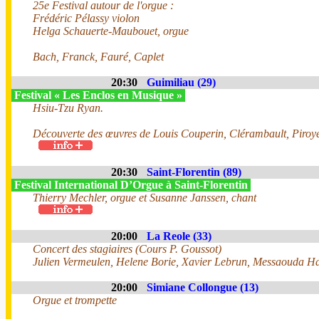
25e Festival autour de l'orgue :
Frédéric Pélassy violon
Helga Schauerte-Maubouet, orgue
Bach, Franck, Fauré, Caplet
20:30
Guimiliau (29)
Festival « Les Enclos en Musique »
Hsiu-Tzu Ryan.
Découverte des œuvres de Louis Couperin, Clérambault, Piroye,
20:30
Saint-Florentin (89)
Festival International D’Orgue à Saint-Florentin
Thierry Mechler, orgue et Susanne Janssen, chant
20:00
La Reole (33)
Concert des stagiaires (Cours P. Goussot)
Julien Vermeulen, Helene Borie, Xavier Lebrun, Messaouda Har
20:00
Simiane Collongue (13)
Orgue et trompette