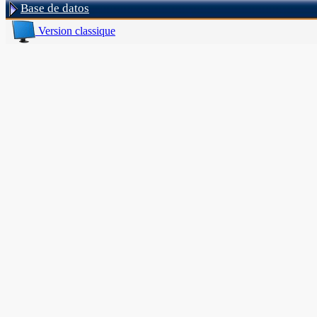
Base de datos
Version classique