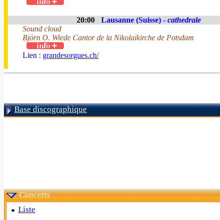
20:00
Lausanne (Suisse) -
cathedrale
Sound cloud
Björn O. Wiede Cantor de la Nikolaikirche de Potsdam
Lien :
grandesorgues.ch/
Base discographique
Concerts
Liste