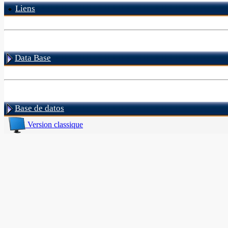
Liens
Data Base
Base de datos
Version classique