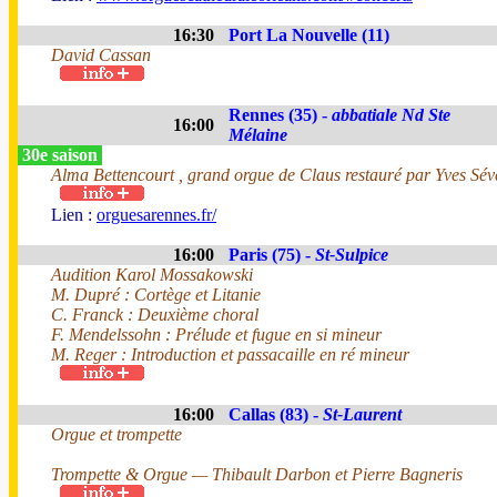
16:30
Port La Nouvelle (11)
David Cassan
Rennes (35) -
abbatiale Nd Ste
16:00
Mélaine
30e saison
Alma Bettencourt , grand orgue de Claus restauré par Yves Sév
Lien :
orguesarennes.fr/
16:00
Paris (75) -
St-Sulpice
Audition Karol Mossakowski
M. Dupré : Cortège et Litanie
C. Franck : Deuxième choral
F. Mendelssohn : Prélude et fugue en si mineur
M. Reger : Introduction et passacaille en ré mineur
16:00
Callas (83) -
St-Laurent
Orgue et trompette
Trompette & Orgue — Thibault Darbon et Pierre Bagneris