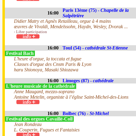
Paris 13ème (75) -
Chapelle de la
16:00
Salpêtrière
Didier Matry et Agnès Retailleau, orgue à 4 mains
œuvres de Vivaldi, Mendelssohn, Haydn, Wesley, Dvorak ...
- Libre participation
16:00
Toul (54) -
cathédrale St-Etienne
Festival Bach
L'heure d'orgue, la toccata et fugue
Classes d'orgue des Cnsm Paris & Lyon
haru Shionoya, Masaki Shiozawa
16:00
Limoges (87) -
cathédrale
L'heure musicale de la cathédrale
Anne Maugard, mezzo-soprano
Antoine Metelin, organiste à l’église Saint-Michel-des-Lions
16:00
Bolbec (76) -
St-Michel
Festival des orgues Cavaillé-Coll
Jean Rondeau
L. Couperin, Fugues et Fantaisies