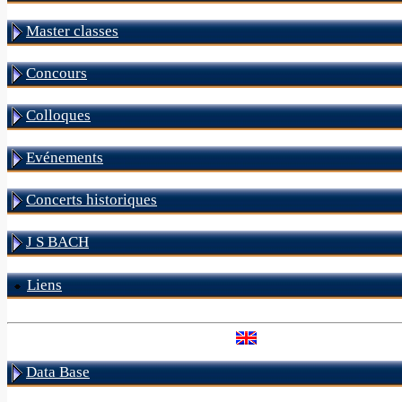
Master classes
Concours
Colloques
Evénements
Concerts historiques
J S BACH
Liens
Data Base