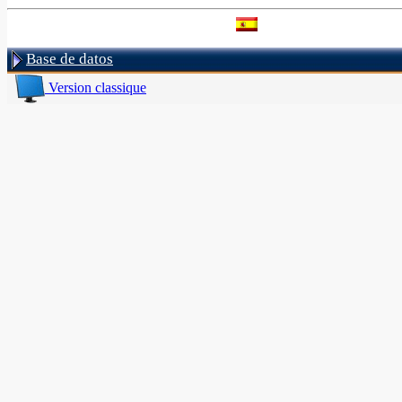
Base de datos
Version classique