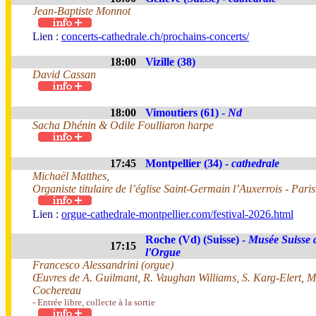
Jean-Baptiste Monnot
Lien :
concerts-cathedrale.ch/prochains-concerts/
18:00
Vizille (38)
David Cassan
18:00
Vimoutiers (61) -
Nd
Sacha Dhénin & Odile Foulliaron harpe
17:45
Montpellier (34) -
cathedrale
Michaël Matthes,
Organiste titulaire de l’église Saint-Germain l’Auxerrois - Paris
Lien :
orgue-cathedrale-montpellier.com/festival-2026.html
Roche (Vd) (Suisse) -
Musée Suisse 
17:15
l'Orgue
Francesco Alessandrini (orgue)
Œuvres de A. Guilmant, R. Vaughan Williams, S. Karg-Elert, M.
Cochereau
- Entrée libre, collecte à la sortie