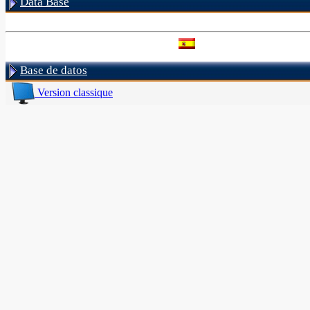
Data Base
Base de datos
Version classique