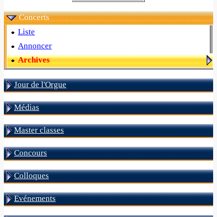
Concerts
Liste
Annoncer
Archives
Jour de l'Orgue
Médias
Master classes
Concours
Colloques
Evénements