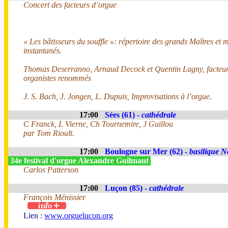
Concert des facteurs d’orgue
« Les bâtisseurs du souffle »: répertoire des grands Maîtres et m
instantanés.
Thomas Deserranno, Arnaud Decock et Quentin Lagny, facteur
organistes renommés
J. S. Bach, J. Jongen, L. Dupuis, Improvisations à l’orgue.
17:00
Sées (61) -
cathédrale
C Franck, L Vierne, Ch Tournemire, J Guillou
par Tom Rioult.
17:00
Boulogne sur Mer (62) -
basilique N
34e festival d'orgue Alexandre Guilmant
Carlos Patterson
17:00
Luçon (85) -
cathédrale
François Ménissier
Lien :
www.orguelucon.org