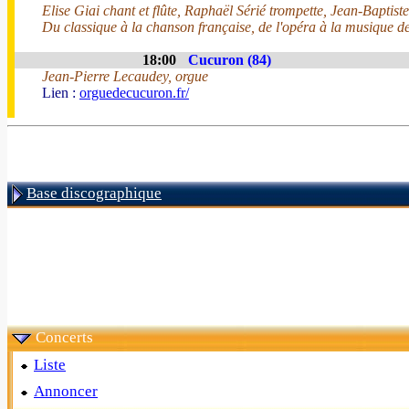
Elise Giai chant et flûte, Raphaël Sérié trompette, Jean-Baptist
Du classique à la chanson française, de l'opéra à la musique de
18:00
Cucuron (84)
Jean-Pierre Lecaudey, orgue
Lien :
orguedecucuron.fr/
Base discographique
Concerts
Liste
Annoncer