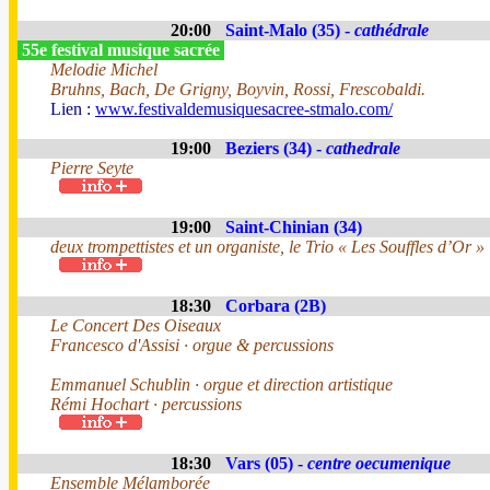
20:00
Saint-Malo (35) -
cathédrale
55e festival musique sacrée
Melodie Michel
Bruhns, Bach, De Grigny, Boyvin, Rossi, Frescobaldi.
Lien :
www.festivaldemusiquesacree-stmalo.com/
19:00
Beziers (34) -
cathedrale
Pierre Seyte
19:00
Saint-Chinian (34)
deux trompettistes et un organiste, le Trio « Les Souffles d’Or »
18:30
Corbara (2B)
Le Concert Des Oiseaux
Francesco d'Assisi · orgue & percussions
Emmanuel Schublin · orgue et direction artistique
Rémi Hochart · percussions
18:30
Vars (05) -
centre oecumenique
Ensemble Mélamborée