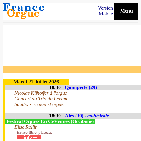
Version
Menu
Mobile
Mardi 21 Juillet 2026
18:30
Quimperlé (29)
Nicolas Kilhoffer à l'orgue
Concert du Trio du Levant
hautbois, violon et orgue
18:30
Alès (30) -
cathédrale
Festival Orgues En CéVennes (Occitanie)
Elise Rollin
- Entrée libre, plateau.