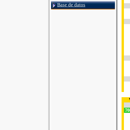
Base de datos
70