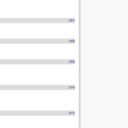
(367)
(368)
(369)
(370)
(371)