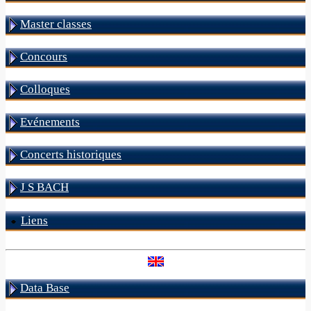
Master classes
Concours
Colloques
Evénements
Concerts historiques
J S BACH
Liens
Data Base