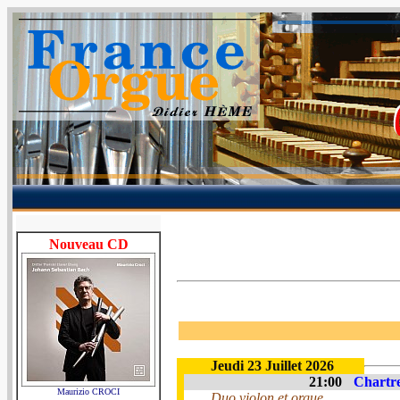
Nouveau CD
Jeudi 23 Juillet 2026
21:00
Chartre
Maurizio CROCI
Duo violon et orgue