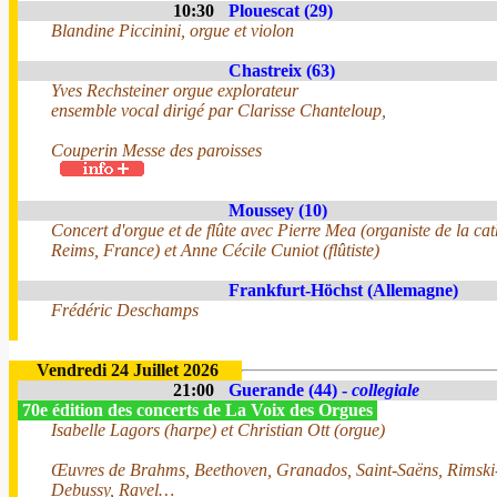
10:30
Plouescat (29)
Blandine Piccinini, orgue et violon
Chastreix (63)
Yves Rechsteiner orgue explorateur
ensemble vocal dirigé par Clarisse Chanteloup,
Couperin Messe des paroisses
Moussey (10)
Concert d'orgue et de flûte avec Pierre Mea (organiste de la ca
Reims, France) et Anne Cécile Cuniot (flûtiste)
Frankfurt-Höchst (Allemagne)
Frédéric Deschamps
Vendredi 24 Juillet 2026
21:00
Guerande (44) -
collegiale
70e édition des concerts de La Voix des Orgues
Isabelle Lagors (harpe) et Christian Ott (orgue)
Œuvres de Brahms, Beethoven, Granados, Saint-Saëns, Rimski
Debussy, Ravel…