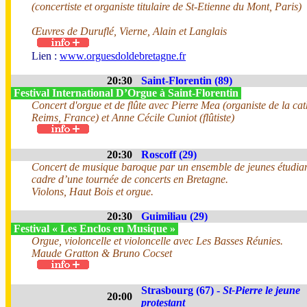
(concertiste et organiste titulaire de St-Etienne du Mont, Paris)
Œuvres de Duruflé, Vierne, Alain et Langlais
Lien :
www.orguesdoldebretagne.fr
20:30
Saint-Florentin (89)
Festival International D’Orgue à Saint-Florentin
Concert d'orgue et de flûte avec Pierre Mea (organiste de la ca
Reims, France) et Anne Cécile Cuniot (flûtiste)
20:30
Roscoff (29)
Concert de musique baroque par un ensemble de jeunes étudian
cadre d’une tournée de concerts en Bretagne.
Violons, Haut Bois et orgue.
20:30
Guimiliau (29)
Festival « Les Enclos en Musique »
Orgue, violoncelle et violoncelle avec Les Basses Réunies.
Maude Gratton & Bruno Cocset
Strasbourg (67) -
St-Pierre le jeune
20:00
protestant