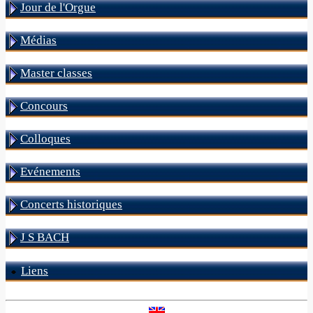
Jour de l'Orgue
Médias
Master classes
Concours
Colloques
Evénements
Concerts historiques
J S BACH
Liens