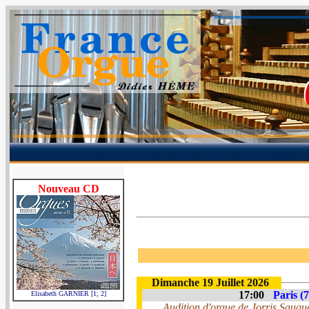
Nouveau CD
Dimanche 19 Juillet 2026
17:00
Paris (7
Elisabeth GARNIER [1; 2]
Audition d'orgue de Jorris Sauqu