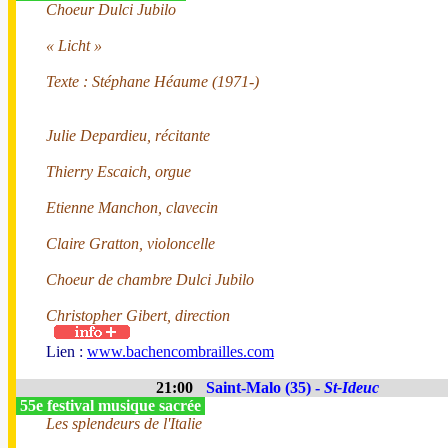
Choeur Dulci Jubilo
« Licht »
Texte : Stéphane Héaume (1971-)
Julie Depardieu, récitante
Thierry Escaich, orgue
Etienne Manchon, clavecin
Claire Gratton, violoncelle
Choeur de chambre Dulci Jubilo
Christopher Gibert, direction
Lien :
www.bachencombrailles.com
21:00
Saint-Malo (35) -
St-Ideuc
55e festival musique sacrée
Les splendeurs de l'Italie