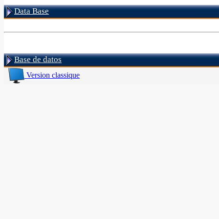
Data Base
Base de datos
Version classique