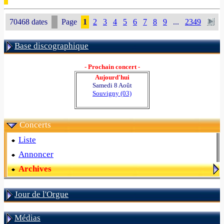
70468 dates
Page
1
2
3
4
5
6
7
8
9
...
2349
Base discographique
- Prochain concert -
Aujourd'hui
Samedi 8 Août
Souvigny (03)
Concerts
Liste
Annoncer
Archives
Jour de l'Orgue
Médias