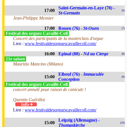
Saint-Germain-en-Laye (78) -
17:00
(6)
St-Germain
Jean-Philippe Mesnier
17:00
Rouen (76) -
St-Ouen
(7)
Festival des orgues Cavaillé-Coll
Concert des participants de la masterclass d'orgue
Lien :
www.festivaldesorguescavaillecoll.com/
16:00
Epinal (88) -
Nd au Cierge
(8)
21e saison
Maurizio Mancino (Milano)
Elbeuf (76) -
Immaculée
15:00
(9)
Conception
Festival des orgues Cavaillé-Coll
concert annulé pour raison de canicule !
Quentin Guérillot
Lien :
www.festivaldesorguescavaillecoll.com/
Leipzig (Allemagne) -
15:00
(10)
Thomaskirche