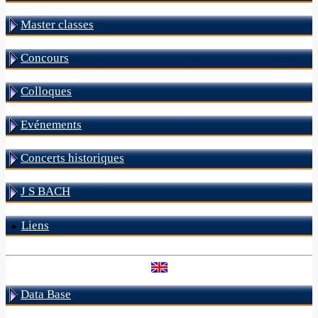
Master classes
Concours
Colloques
Evénements
Concerts historiques
J S BACH
Liens
Data Base