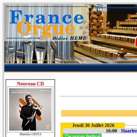
Nouveau CD
Jeudi 30 Juillet 2026
16:00
Haarlem
Maurizio CROCI
75e organ festival