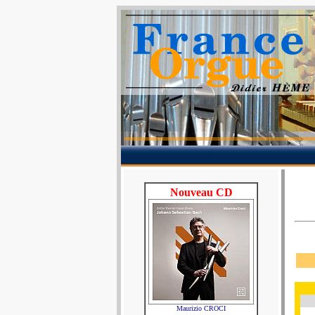
Nouveau CD
Maurizio CROCI