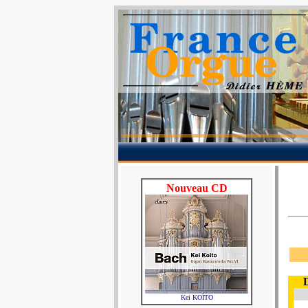
Nouveau CD
Kei KOÏTO