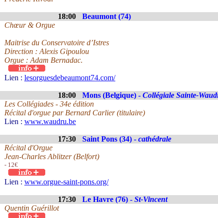
18:00
Beaumont (74)
Chœur & Orgue
Maitrise du Conservatoire d’Istres
Direction : Alexis Gipoulou
Orgue : Adam Bernadac.
Lien :
lesorguesdebeaumont74.com/
18:00
Mons (Belgique) -
Collégiale Sainte-Waud
Les Collégiades - 34e édition
Récital d'orgue par Bernard Carlier (titulaire)
Lien :
www.waudru.be
17:30
Saint Pons (34) -
cathédrale
Récital d'Orgue
Jean-Charles Ablitzer (Belfort)
- 12€
Lien :
www.orgue-saint-pons.org/
17:30
Le Havre (76) -
St-Vincent
Quentin Guérillot