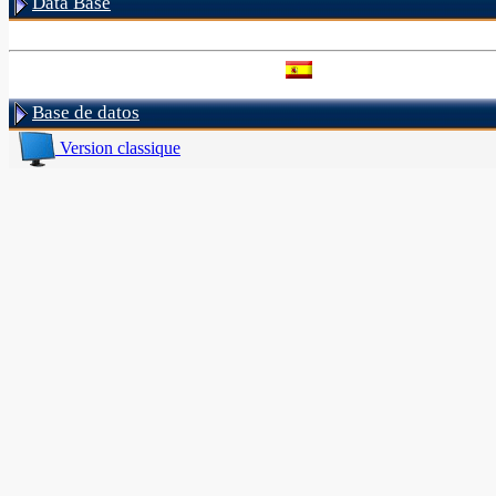
Data Base
Base de datos
Version classique