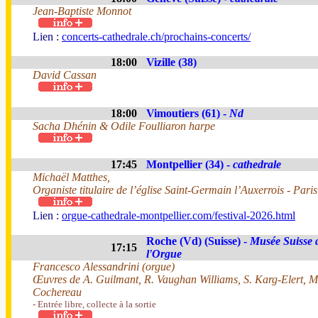
Jean-Baptiste Monnot
Lien :
concerts-cathedrale.ch/prochains-concerts/
18:00
Vizille (38)
David Cassan
18:00
Vimoutiers (61) -
Nd
Sacha Dhénin & Odile Foulliaron harpe
17:45
Montpellier (34) -
cathedrale
Michaël Matthes,
Organiste titulaire de l’église Saint-Germain l’Auxerrois - Paris
Lien :
orgue-cathedrale-montpellier.com/festival-2026.html
Roche (Vd) (Suisse) -
Musée Suisse 
17:15
l'Orgue
Francesco Alessandrini (orgue)
Œuvres de A. Guilmant, R. Vaughan Williams, S. Karg-Elert, M.
Cochereau
- Entrée libre, collecte à la sortie