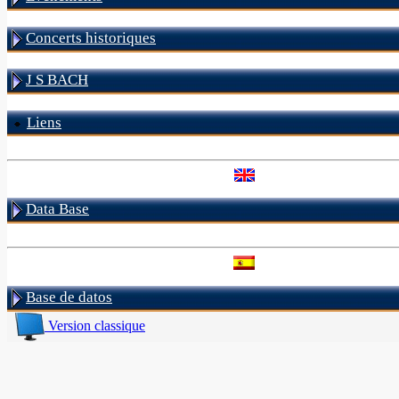
Concerts historiques
J S BACH
Liens
Data Base
Base de datos
Version classique